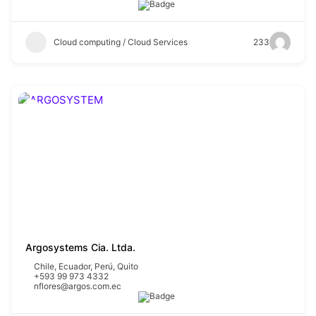
Cloud computing / Cloud Services
233
Argosystems Cia. Ltda.
Chile
,
Ecuador
,
Perú
,
Quito
+593 99 973 4332
nflores@argos.com.ec