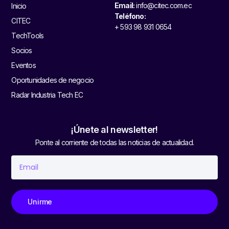
Email:
info@citec.com.ec
Inicio
Teléfono:
CITEC
+ 593 98 931 0654
TechTools
Socios
Eventos
Oportunidades de negocio
Radar Industria Tech EC
¡Únete al newsletter!
Ponte al corriente de todas las noticias de actualidad.
Unirme