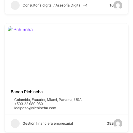
Consultoría digital / Asesoría Digital
+4
16
Banco Pichincha
Colombia
,
Ecuador
,
Miami
,
Panama
,
USA
+593 22 980 980
ldelpozo@pichincha.com
Gestión financiera empresarial
392