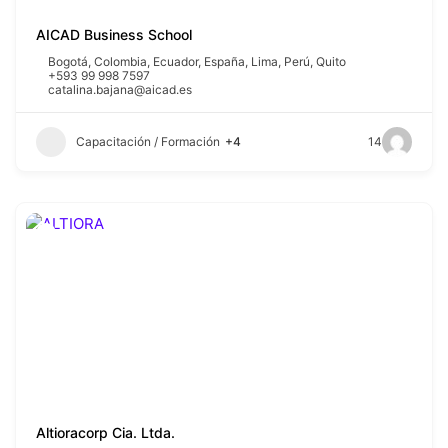
AICAD Business School
Bogotá
,
Colombia
,
Ecuador
,
España
,
Lima
,
Perú
,
Quito
+593 99 998 7597
catalina.bajana@aicad.es
Capacitación / Formación
+4
14
Altioracorp Cia. Ltda.