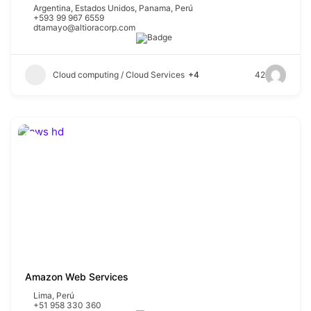
Argentina
,
Estados Unidos
,
Panama
,
Perú
+593 99 967 6559
dtamayo@altioracorp.com
Cloud computing / Cloud Services
+4
42
Amazon Web Services
Lima
,
Perú
+51 958 330 360