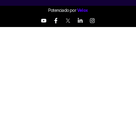
Potenciado por
Velox