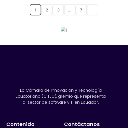
1
2
3
…
7
SPONSORS 2026
La Cámara de Innovación y Tecnología
Ecuatoriana (CITEC), gremio que representa
al sector de software y TI en Ecuador.
Contenido
Contáctanos