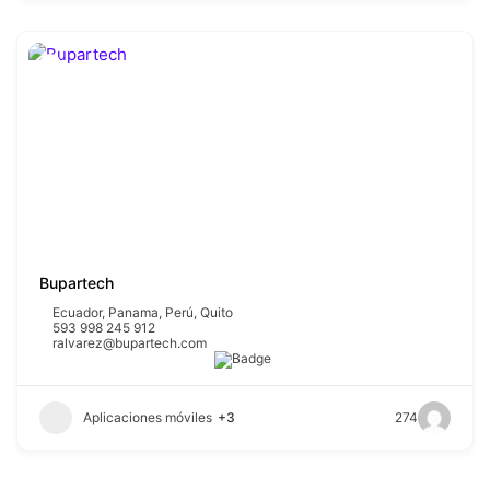
Bupartech
Ecuador
,
Panama
,
Perú
,
Quito
593 998 245 912
ralvarez@bupartech.com
Aplicaciones móviles
+3
274