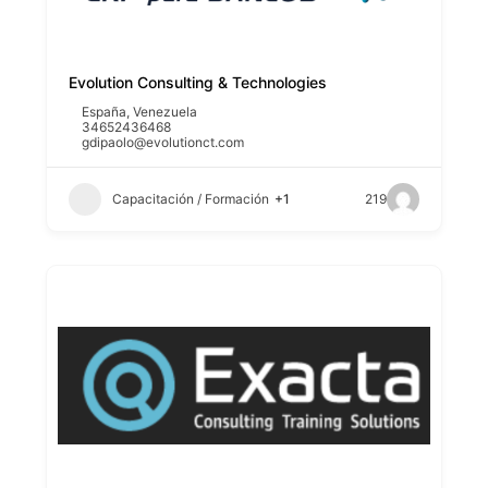
Evolution Consulting & Technologies
España
,
Venezuela
34652436468
gdipaolo@evolutionct.com
Capacitación / Formación
+1
219