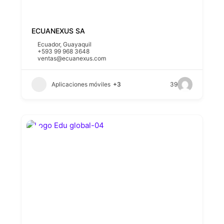
ECUANEXUS SA
Ecuador
,
Guayaquil
+593 99 968 3648
ventas@ecuanexus.com
Aplicaciones móviles
+3
39