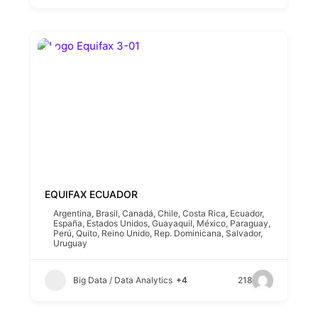
EQUIFAX ECUADOR
Argentina
,
Brasil
,
Canadá
,
Chile
,
Costa Rica
,
Ecuador
,
España
,
Estados Unidos
,
Guayaquil
,
México
,
Paraguay
,
Perú
,
Quito
,
Reino Unido
,
Rep. Dominicana
,
Salvador
,
Uruguay
Big Data / Data Analytics
+4
218