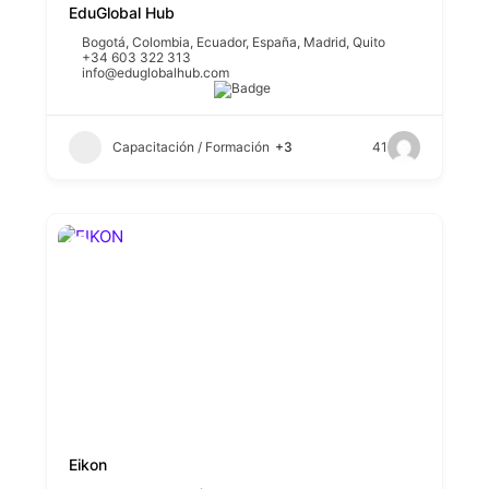
EduGlobal Hub
Bogotá
,
Colombia
,
Ecuador
,
España
,
Madrid
,
Quito
+34 603 322 313
info@eduglobalhub.com
Capacitación / Formación
+3
41
Eikon