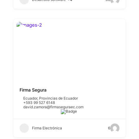
Firma Segura
Ecuador
,
Provincias de Ecuador
+593 99 527 6148
david.zamora@firmaseguraec.com
Firma Electrónica
6