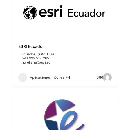
ESRI Ecuador
Ecuador
,
Quito
,
USA
593 992 514 265
norellana@esri.ec
Aplicaciones móviles
+4
386