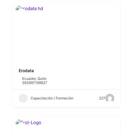
Erodata
Ecuador
,
Quito
593997199627
Capacitación / Formación
227