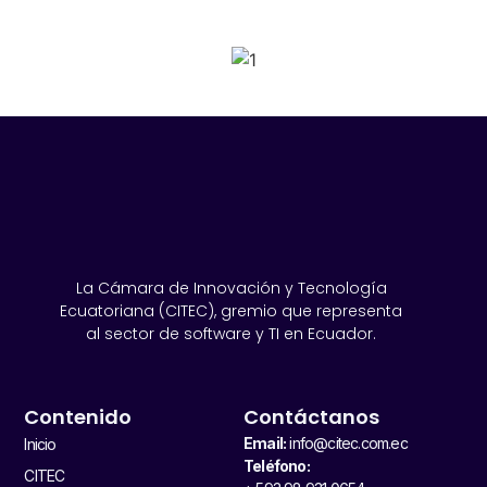
SPONSORS 2026
La Cámara de Innovación y Tecnología
Ecuatoriana (CITEC), gremio que representa
al sector de software y TI en Ecuador.
Contenido
Contáctanos
Email:
info@citec.com.ec
Inicio
Teléfono:
CITEC