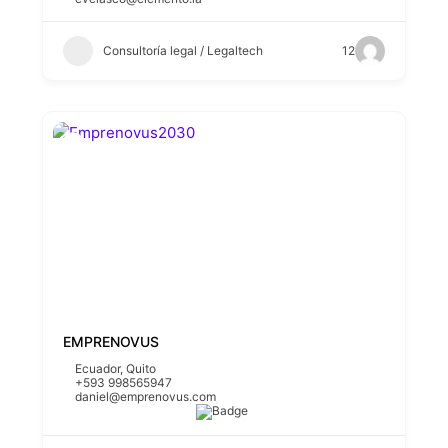
Consultoría legal / Legaltech
12
EMPRENOVUS
Ecuador
,
Quito
+593 998565947
daniel@emprenovus.com