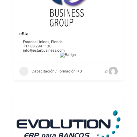
eStar
Estados Unidos
,
Florida
+17 86 294 1130
info@estarbusiness.com
Capacitación / Formación
+3
21