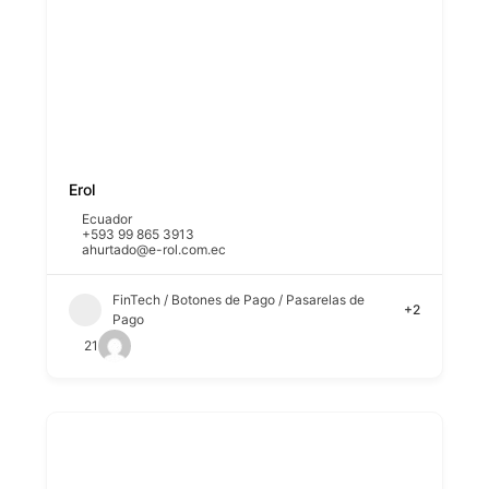
Erol
Ecuador
+593 99 865 3913
ahurtado@e-rol.com.ec
FinTech / Botones de Pago / Pasarelas de
+2
Pago
21