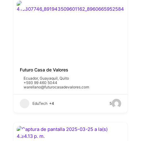
Futuro Casa de Valores
Ecuador
,
Guayaquil
,
Quito
+593 99 460 5044
warellano@futurocasadevalores.com
EduTech
+4
5