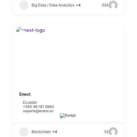
Big Data / Data Analytics
+4
224
Enext
Ecuador
+593 98 187 6963
soporte@enext.ec
Blockchain
+4
52