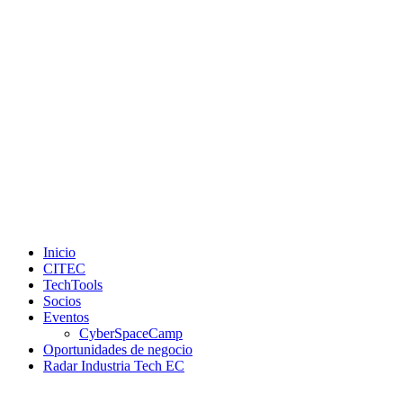
Inicio
CITEC
TechTools
Socios
Eventos
CyberSpaceCamp
Oportunidades de negocio
Radar Industria Tech EC