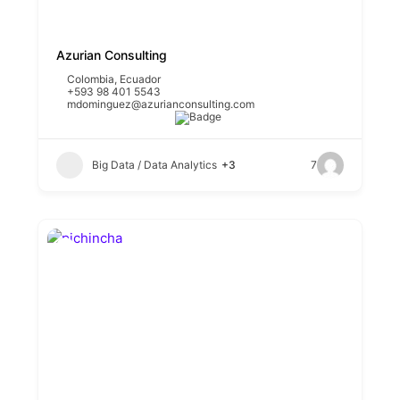
Azurian Consulting
Colombia
,
Ecuador
+593 98 401 5543
mdominguez@azurianconsulting.com
Big Data / Data Analytics
+3
7