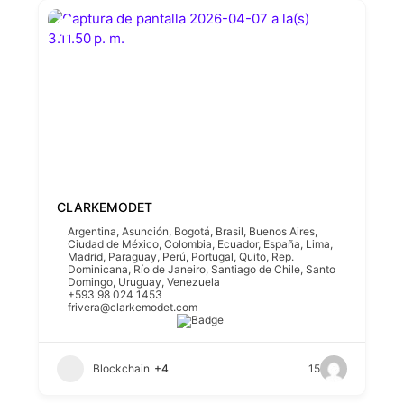
CLARKEMODET
Argentina
,
Asunción
,
Bogotá
,
Brasil
,
Buenos Aires
,
Ciudad de México
,
Colombia
,
Ecuador
,
España
,
Lima
,
Madrid
,
Paraguay
,
Perú
,
Portugal
,
Quito
,
Rep.
Dominicana
,
Río de Janeiro
,
Santiago de Chile
,
Santo
Domingo
,
Uruguay
,
Venezuela
+593 98 024 1453
frivera@clarkemodet.com
Blockchain
+4
15