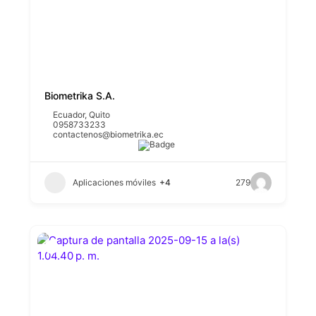
Biometrika S.A.
Ecuador
,
Quito
0958733233
contactenos@biometrika.ec
Aplicaciones móviles
+4
279