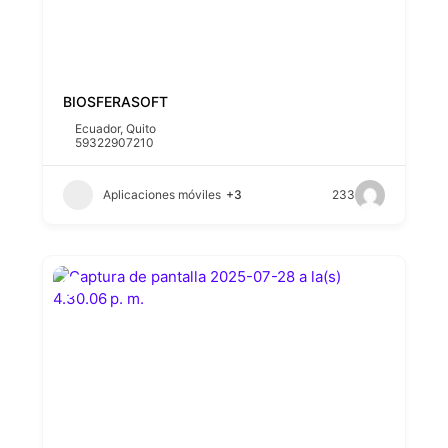
BIOSFERASOFT
Ecuador
,
Quito
59322907210
Aplicaciones móviles
+3
233