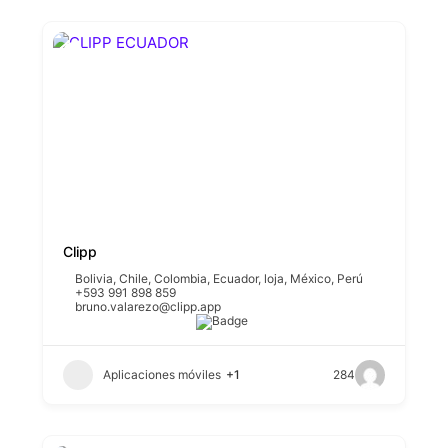
Clipp
Bolivia
,
Chile
,
Colombia
,
Ecuador
,
loja
,
México
,
Perú
+593 991 898 859
bruno.valarezo@clipp.app
Aplicaciones móviles
+1
284