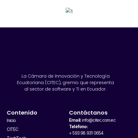
SPONSORS 2026
La Cámara de Innovación y Tecnología
Ecuatoriana (CITEC), gremio que representa
al sector de software y TI en Ecuador.
Contenido
Contáctanos
Email:
info@citec.com.ec
Inicio
Teléfono:
CITEC
+ 593 98 931 0654