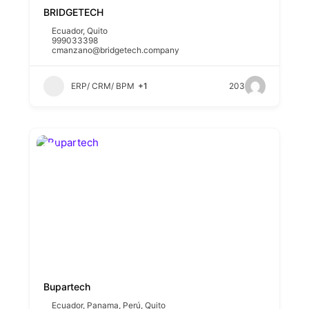
BRIDGETECH
Ecuador
,
Quito
999033398
cmanzano@bridgetech.company
ERP/ CRM/ BPM
+1
203
Bupartech
Ecuador
,
Panama
,
Perú
,
Quito