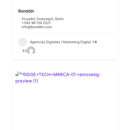
Bonddin
Ecuador
,
Guayaquil
,
Quito
+593 99 159 2521
info@bonddin.com
Agencias Digitales / Marketing Digital
+4
42