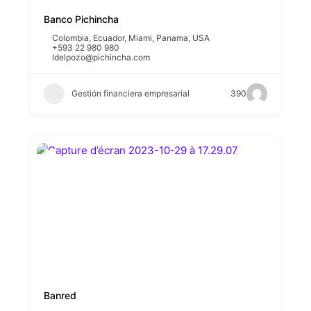
Banco Pichincha
Colombia
,
Ecuador
,
Miami
,
Panama
,
USA
+593 22 980 980
ldelpozo@pichincha.com
Gestión financiera empresarial
390
Banred