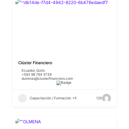
Clúster Financiero
Ecuador
,
Quito
+593 98 764 5739
dutreras@clusterfinanciero.com
Capacitación / Formación
+1
120