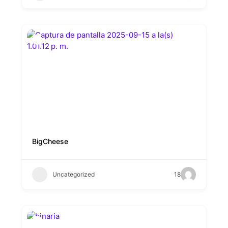
BigCheese
Uncategorized
18