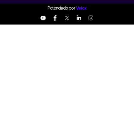
Potenciado por
Velox