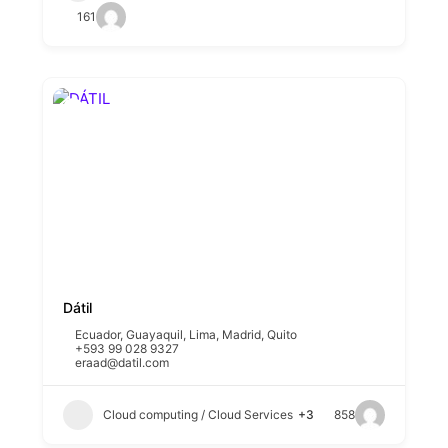
161
Dátil
Ecuador
,
Guayaquil
,
Lima
,
Madrid
,
Quito
+593 99 028 9327
eraad@datil.com
Cloud computing / Cloud Services
+3
858