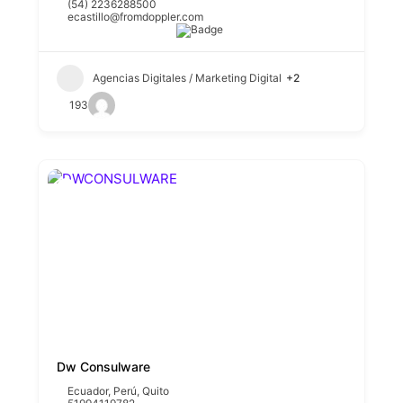
(54) 2236288500
ecastillo@fromdoppler.com
Agencias Digitales / Marketing Digital
+2
193
Dw Consulware
Ecuador
,
Perú
,
Quito