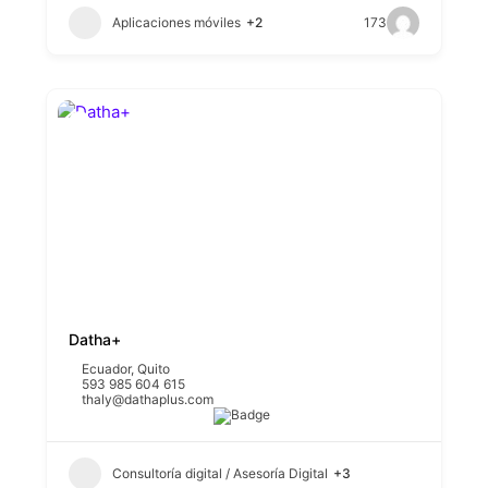
Aplicaciones móviles
+2
173
Datha+
Ecuador
,
Quito
593 985 604 615
thaly@dathaplus.com
Consultoría digital / Asesoría Digital
+3