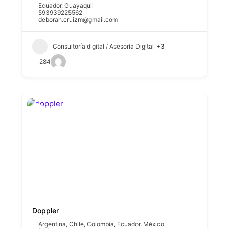
Ecuador
,
Guayaquil
593939225562
deborah.cruizm@gmail.com
Consultoría digital / Asesoría Digital
+3
284
Doppler
Argentina
,
Chile
,
Colombia
,
Ecuador
,
México