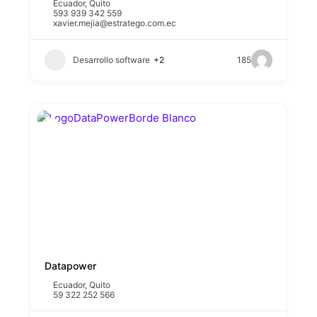
Ecuador
,
Quito
593 939 342 559
xavier.mejia@estratego.com.ec
Desarrollo software
+2
185
Datapower
Ecuador
,
Quito
59 322 252 566