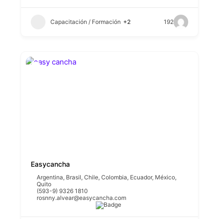
Capacitación / Formación
+2
192
Easycancha
Argentina
,
Brasil
,
Chile
,
Colombia
,
Ecuador
,
México
,
Quito
(593-9) 9326 1810
rosnny.alvear@easycancha.com