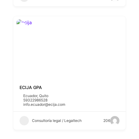
ECIJA GPA
Ecuador
,
Quito
59322986528
info.ecuador@ecija.com
Consultoría legal / Legaltech
206