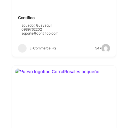
Contifico
Ecuador
,
Guayaquil
0989762202
soporte@contifico.com
E-Commerce
+2
547