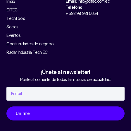
Email:
info@citec.com.ec
Inicio
Teléfono:
CITEC
+ 593 98 931 0654
TechTools
Socios
Eventos
Oportunidades de negocio
Radar Industria Tech EC
¡Únete al newsletter!
Ponte al corriente de todas las noticias de actualidad.
Unirme