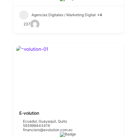
Agencias Digitales / Marketing Digital
+4
237
E-volution
Ecuador
,
Guayaquil
,
Quito
593999443419
financiero@evolution.com.ec