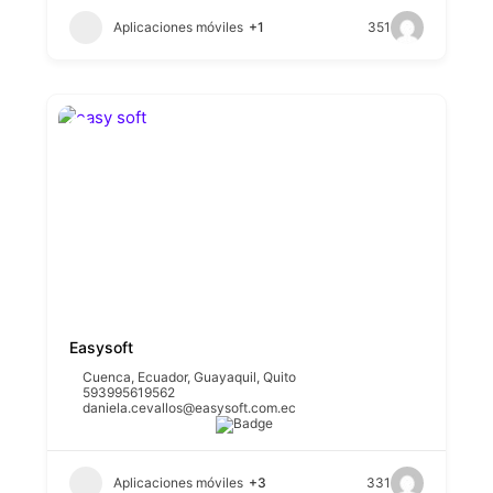
Aplicaciones móviles
+1
351
Easysoft
Cuenca
,
Ecuador
,
Guayaquil
,
Quito
593995619562
daniela.cevallos@easysoft.com.ec
Aplicaciones móviles
+3
331