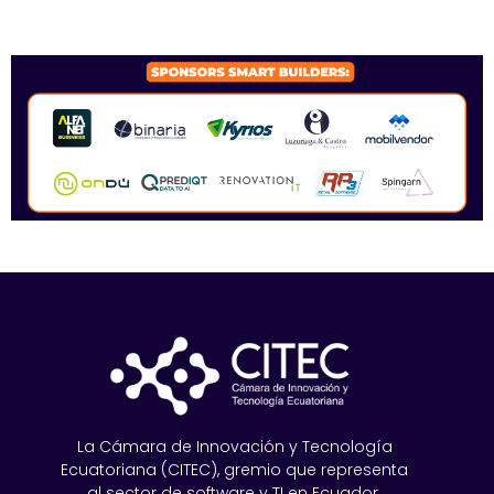
SPONSORS 2026
La Cámara de Innovación y Tecnología
Ecuatoriana (CITEC), gremio que representa
al sector de software y TI en Ecuador.