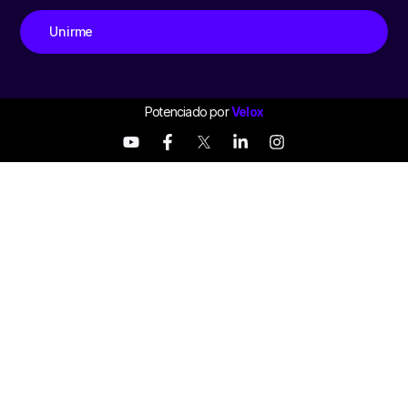
Unirme
Potenciado por
Velox