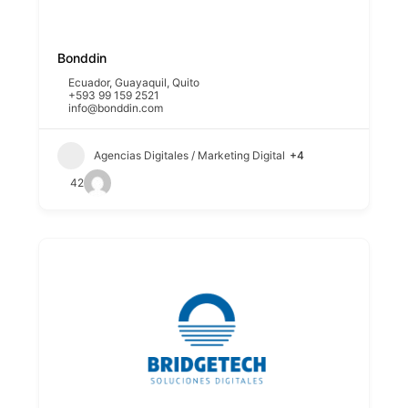
Bonddin
Ecuador
,
Guayaquil
,
Quito
+593 99 159 2521
info@bonddin.com
Agencias Digitales / Marketing Digital
+4
42