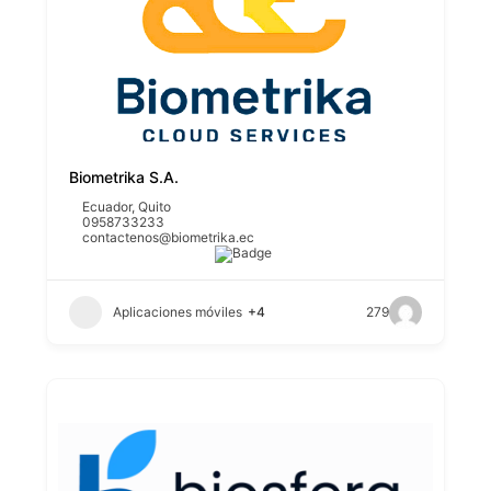
Biometrika S.A.
Ecuador
,
Quito
0958733233
contactenos@biometrika.ec
Aplicaciones móviles
+4
279