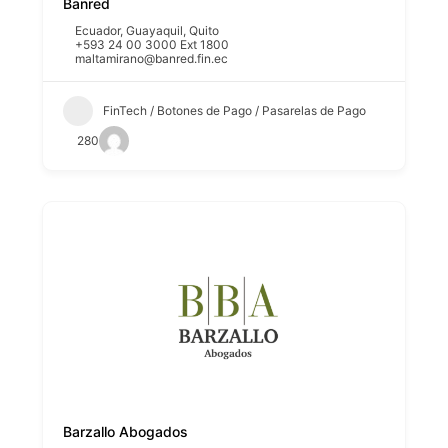
Banred
Ecuador
,
Guayaquil
,
Quito
+593 24 00 3000 Ext 1800
maltamirano@banred.fin.ec
FinTech / Botones de Pago / Pasarelas de Pago
280
Barzallo Abogados