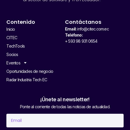
Contenido
Contáctanos
Email:
info@citec.com.ec
Inicio
Teléfono:
CITEC
+ 593 98 931 0654
TechTools
Socios
Eventos
Oportunidades de negocio
Radar Industria Tech EC
¡Únete al newsletter!
Ponte al corriente de todas las noticias de actualidad.