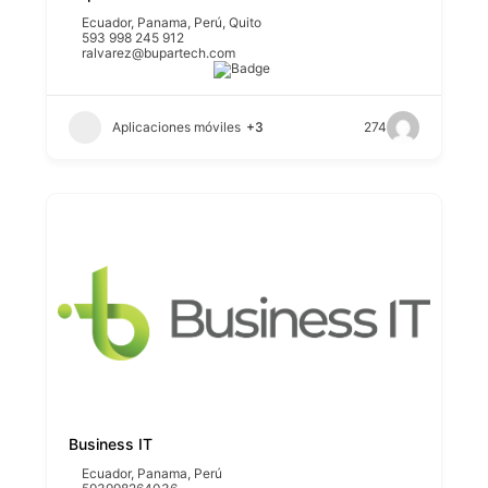
Ecuador
,
Panama
,
Perú
,
Quito
593 998 245 912
ralvarez@bupartech.com
Aplicaciones móviles
+3
274
Business IT
Ecuador
,
Panama
,
Perú