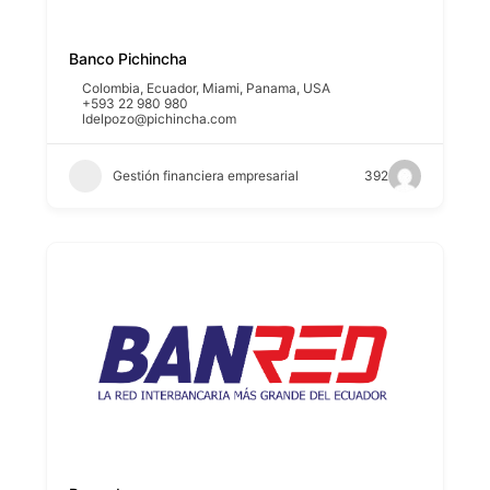
Banco Pichincha
Colombia
,
Ecuador
,
Miami
,
Panama
,
USA
+593 22 980 980
ldelpozo@pichincha.com
Gestión financiera empresarial
392