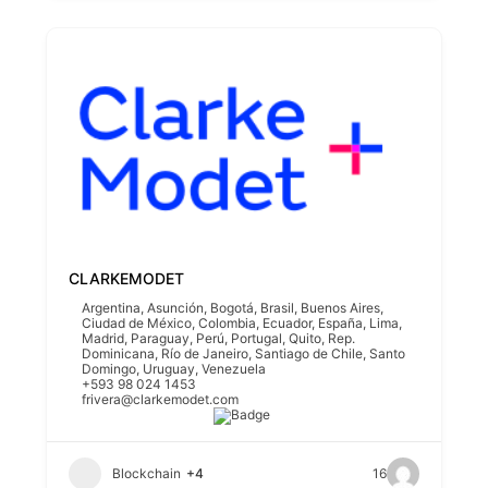
CLARKEMODET
Argentina
,
Asunción
,
Bogotá
,
Brasil
,
Buenos Aires
,
Ciudad de México
,
Colombia
,
Ecuador
,
España
,
Lima
,
Madrid
,
Paraguay
,
Perú
,
Portugal
,
Quito
,
Rep.
Dominicana
,
Río de Janeiro
,
Santiago de Chile
,
Santo
Domingo
,
Uruguay
,
Venezuela
+593 98 024 1453
frivera@clarkemodet.com
Blockchain
+4
16