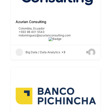
Azurian Consulting
Colombia
,
Ecuador
+593 98 401 5543
mdominguez@azurianconsulting.com
Big Data / Data Analytics
+3
8