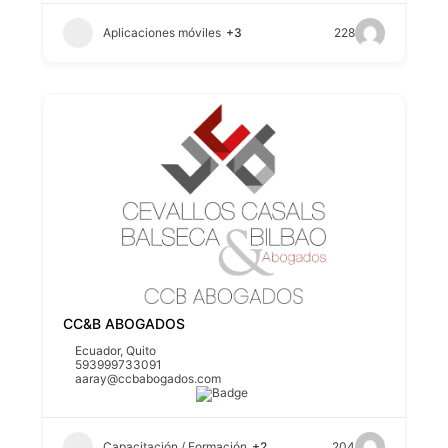
Aplicaciones móviles
+3
228
CC&B ABOGADOS
Ecuador
,
Quito
593999733091
aaray@ccbabogados.com
Capacitación / Formación
+2
204