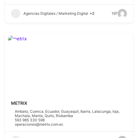
Agencias Digitales / Marketing Digital
+2
197
METRIX
Ambato
,
Cuenca
,
Ecuador
,
Guayaquil
,
Ibarra
,
Latacunga
,
loja
,
Machala
,
Manta
,
Quito
,
Riobamba
593 985 330 598
operaciones@metrix.com.ec