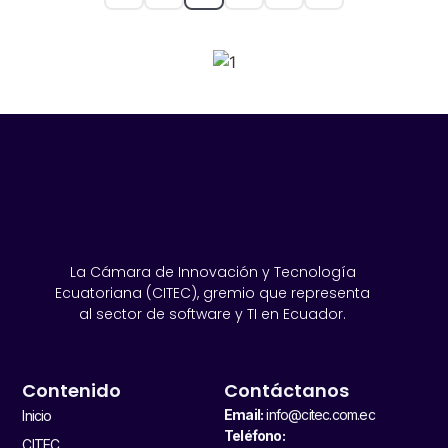
SPONSORS 2026
La Cámara de Innovación y Tecnología
Ecuatoriana (CITEC), gremio que representa
al sector de software y TI en Ecuador.
Contenido
Contáctanos
Email:
info@citec.com.ec
Inicio
Teléfono:
CITEC