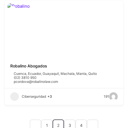
Robalino Abogados
Cuenca
,
Ecuador
,
Guayaquil
,
Machala
,
Manta
,
Quito
(02) 3810 950
pcordova@robalinolaw.com
Ciberseguridad
+3
191
1
2
3
4