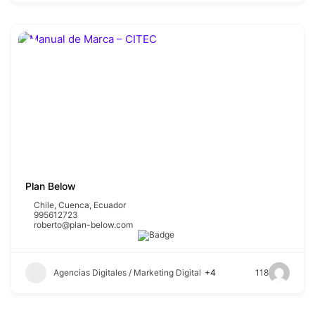
Plan Below
Chile
,
Cuenca
,
Ecuador
995612723
roberto@plan-below.com
Agencias Digitales / Marketing Digital
+4
118