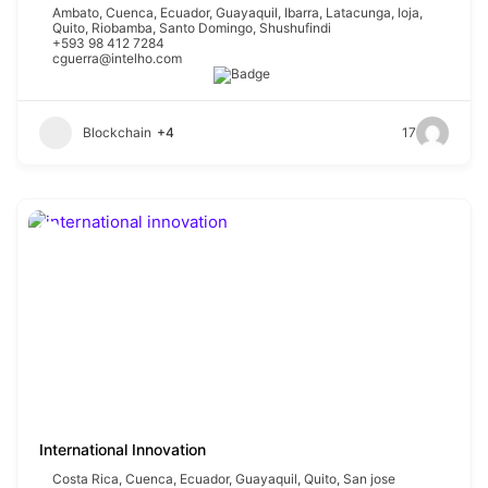
Ambato
,
Cuenca
,
Ecuador
,
Guayaquil
,
Ibarra
,
Latacunga
,
loja
,
Quito
,
Riobamba
,
Santo Domingo
,
Shushufindi
+593 98 412 7284
cguerra@intelho.com
Blockchain
+4
17
International Innovation
Costa Rica
,
Cuenca
,
Ecuador
,
Guayaquil
,
Quito
,
San jose