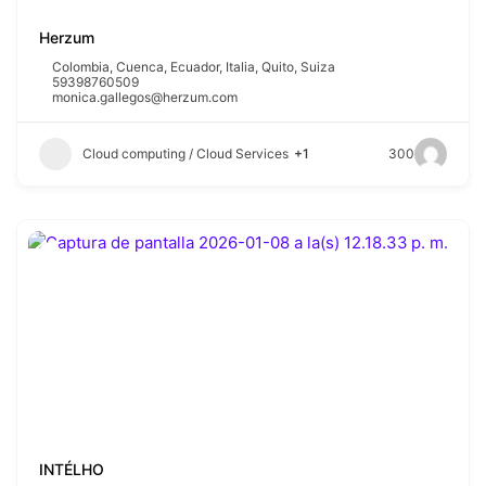
Herzum
Colombia
,
Cuenca
,
Ecuador
,
Italia
,
Quito
,
Suiza
59398760509
monica.gallegos@herzum.com
Cloud computing / Cloud Services
+1
300
INTÉLHO