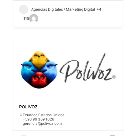
Agencias Digitales / Marketing Digital
+4
118
POLIVOZ
Ecuador
,
Estados Unidos
+593 99 369 1026
gerencia@polivoz.com