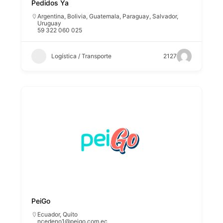
Pedidos Ya
Argentina
,
Bolivia
,
Guatemala
,
Paraguay
,
Salvador
,
Uruguay
59 322 060 025
Logística / Transporte
2127
PeiGo
Ecuador
,
Quito
ncedeno1@peigo.com.ec