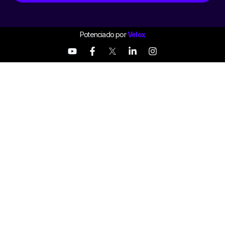
Potenciado por
Velox