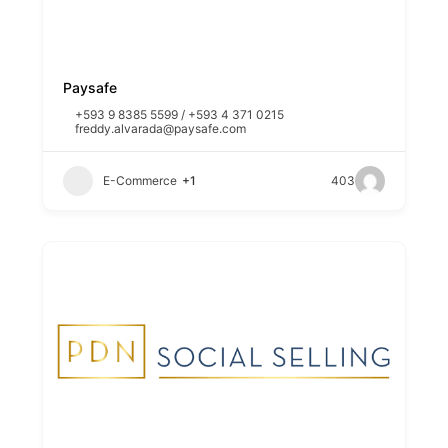
Paysafe
+593 9 8385 5599 / +593 4 371 0215
freddy.alvarada@paysafe.com
E-Commerce
+1
403