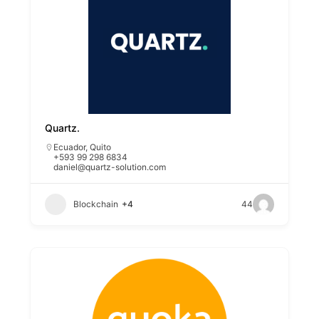
Quartz.
Ecuador
,
Quito
+593 99 298 6834
daniel@quartz-solution.com
Blockchain
+4
44