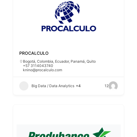
PROCALCULO
Bogotá
,
Colombia
,
Ecuador
,
Panamá
,
Quito
+57 3114043740
knino@procalculo.com
Big Data / Data Analytics
+4
12