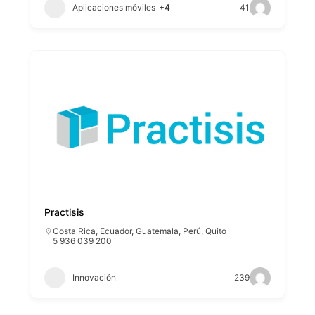
Aplicaciones móviles
+4
41
Practisis
Costa Rica
,
Ecuador
,
Guatemala
,
Perú
,
Quito
5 936 039 200
Innovación
239