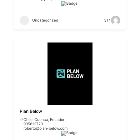
Uncategorized
314
Plan Below
Chile
,
Cuenca
,
Ecuador
995612723
roberto@plan-below.com