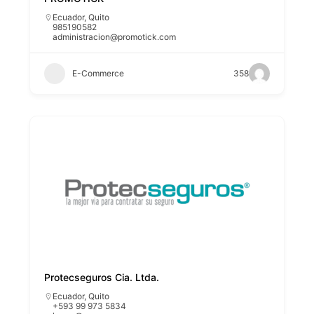
Ecuador
,
Quito
985190582
administracion@promotick.com
E-Commerce
358
Protecseguros Cia. Ltda.
Ecuador
,
Quito
+593 99 973 5834