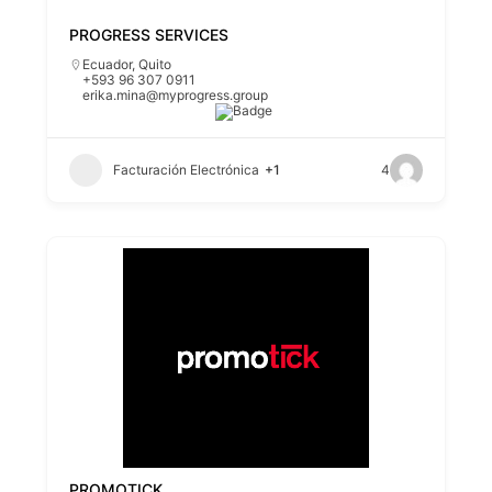
PROGRESS SERVICES
Ecuador
,
Quito
+593 96 307 0911
erika.mina@myprogress.group
Facturación Electrónica
+1
4
PROMOTICK