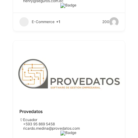
henry@seguros.com.ec
E-Commerce
+1
200
Provedatos
Ecuador
+593 95 869 5458
ricardo.medina@provedatos.com