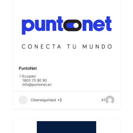
PuntoNet
Ecuador
1800 70 80 90
info@puntonet.ec
Ciberseguridad
+2
41