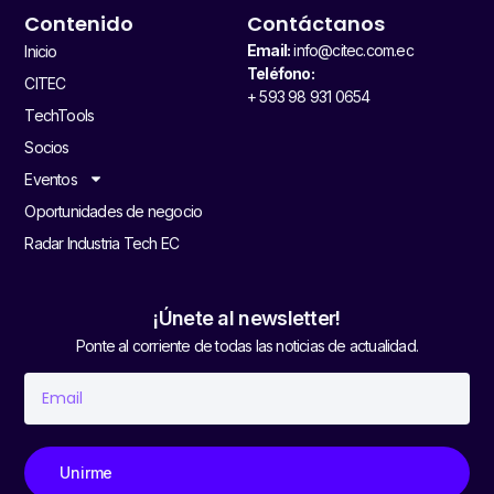
Contenido
Contáctanos
Email:
info@citec.com.ec
Inicio
Teléfono:
CITEC
+ 593 98 931 0654
TechTools
Socios
Eventos
Oportunidades de negocio
Radar Industria Tech EC
¡Únete al newsletter!
Ponte al corriente de todas las noticias de actualidad.
Unirme