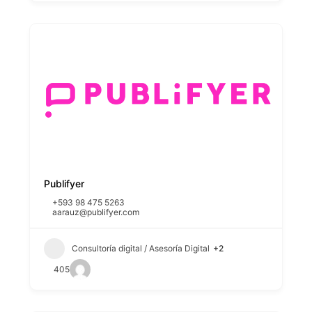
Publifyer
+593 98 475 5263
aarauz@publifyer.com
Consultoría digital / Asesoría Digital
+2
405