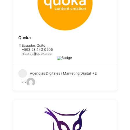
Quoka
Ecuador
,
Quito
+593 98 443 0205
nicolas@quoka.ec
Agencias Digitales / Marketing Digital
+2
82