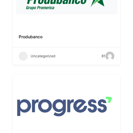
Produbanco
Uncategorized
81