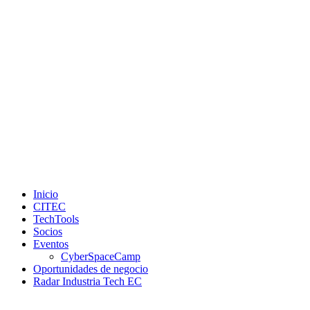
Inicio
CITEC
TechTools
Socios
Eventos
CyberSpaceCamp
Oportunidades de negocio
Radar Industria Tech EC