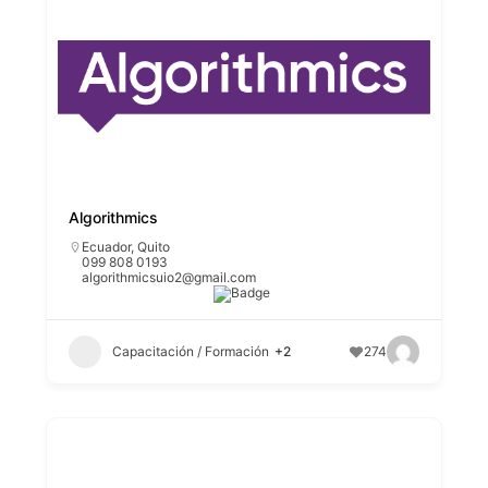
Algorithmics
Ecuador
,
Quito
099 808 0193
algorithmicsuio2@gmail.com
Capacitación / Formación
+2
274