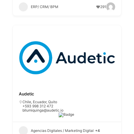
ERP/ CRM/ BPM
291
Audetic
Chile
,
Ecuador
,
Quito
+593 998 312 472
bllumiquinga@audetic.io
Agencias Digitales / Marketing Digital
+4