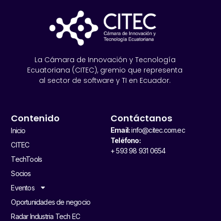
La Cámara de Innovación y Tecnología
Ecuatoriana (CITEC), gremio que representa
al sector de software y TI en Ecuador.
Contenido
Contáctanos
Email:
info@citec.com.ec
Inicio
Teléfono:
CITEC
+ 593 98 931 0654
TechTools
Socios
Eventos
Oportunidades de negocio
Radar Industria Tech EC