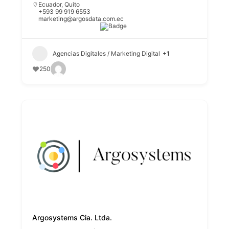
Ecuador
,
Quito
+593 99 919 6553
marketing@argosdata.com.ec
Agencias Digitales / Marketing Digital
+1
250
Argosystems Cia. Ltda.