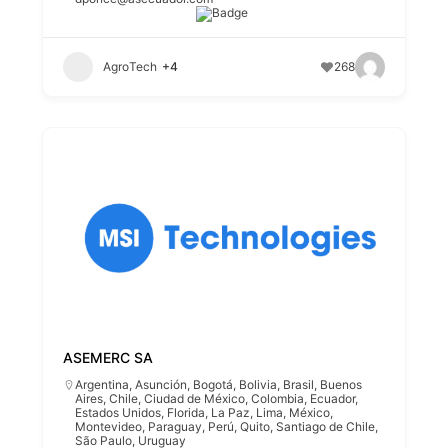
AgroTech
+4
268
ASEMERC SA
Argentina
,
Asunción
,
Bogotá
,
Bolivia
,
Brasil
,
Buenos
Aires
,
Chile
,
Ciudad de México
,
Colombia
,
Ecuador
,
Estados Unidos
,
Florida
,
La Paz
,
Lima
,
México
,
Montevideo
,
Paraguay
,
Perú
,
Quito
,
Santiago de Chile
,
São Paulo
,
Uruguay