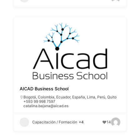
AICAD Business School
Bogotá
,
Colombia
,
Ecuador
,
España
,
Lima
,
Perú
,
Quito
+593 99 998 7597
catalina.bajana@aicad.es
Capacitación / Formación
+4
14