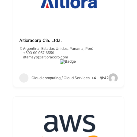
Altioracorp Cia. Ltda.
Argentina
,
Estados Unidos
,
Panama
,
Perú
+593 99 967 6559
dtamayo@altioracorp.com
Cloud computing / Cloud Services
+4
42