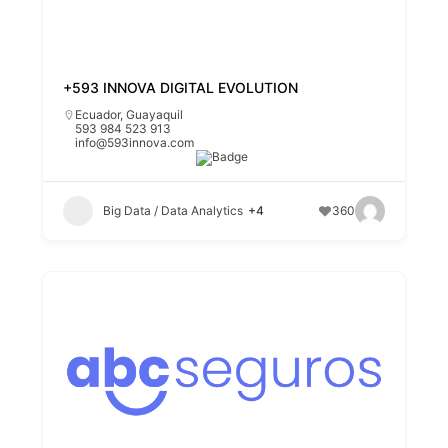
+593 INNOVA DIGITAL EVOLUTION
Ecuador
,
Guayaquil
593 984 523 913
info@593innova.com
Big Data / Data Analytics
+4
360