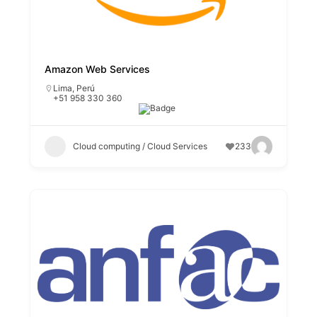
Amazon Web Services
Lima
,
Perú
+51 958 330 360
Cloud computing / Cloud Services
233