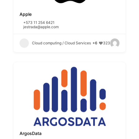
Apple
+573 11 254 6421
jestrada@apple.com
Cloud computing / Cloud Services
+6
323
ArgosData